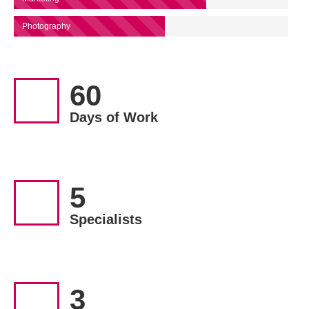
Photography
60
Days of Work
5
Specialists
3