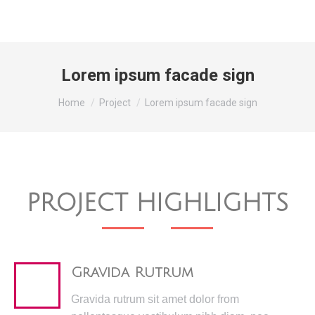
Lorem ipsum facade sign
You are here:
Home
Project
Lorem ipsum facade sign
PROJECT HIGHLIGHTS
Gravida Rutrum
Gravida rutrum sit amet dolor from