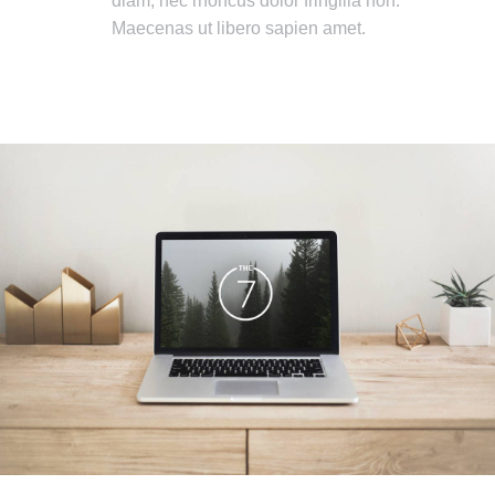
diam, nec rhoncus dolor fringilla non.
Maecenas ut libero sapien amet.